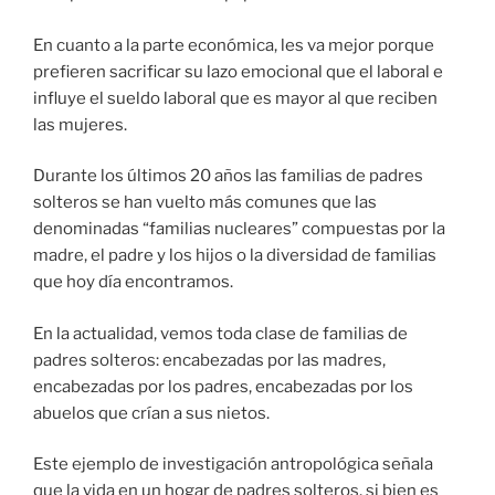
En cuanto a la parte económica, les va mejor porque
prefieren sacrificar su lazo emocional que el laboral e
influye el sueldo laboral que es mayor al que reciben
las mujeres
.
Durante los últimos 20 años las familias de padres
solteros se han vuelto más comunes que las
denominadas “familias nucleares” compuestas por la
madre, el padre y los hijos o la diversidad de familias
que hoy día encontramos.
En la actualidad, vemos toda clase de familias de
padres solteros: encabezadas por las madres,
encabezadas por los padres, encabezadas por los
abuelos que crían a sus nietos.
Este ejemplo de investigación antropológica señala
que la vida en un hogar de padres solteros, si bien es